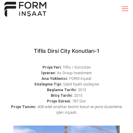
Tiflis Dirsi City Konutları-1
Proje Yeri:
Tiflis / Gürcistan
İşveren:
As Group Investment
Ana Yüklenici:
FORM İnşaat
Sözleşme Tipi:
Sabit fiyatlı sözleşme
Başlama Tarihi:
2013
Bitiş Tarihi:
2015
Proje Süresi:
787 Gün
Proje Tanımı:
408 adet anahtar teslimi konut ve çevre düzenleme
işleri inşaatı.