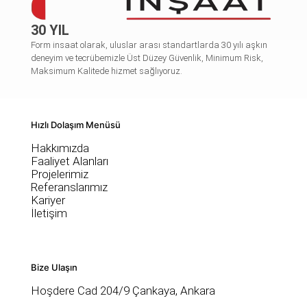
30 YIL
Form insaat olarak, uluslar arası standartlarda 30 yılı aşkın
deneyim ve tecrübemizle Üst Düzey Güvenlik, Minimum Risk,
Maksimum Kalitede hizmet sağlıyoruz.
Hızlı Dolaşım Menüsü
Hakkımızda
Faaliyet Alanları
Projelerimiz
Referanslarımız
Kariyer
İletişim
Bize Ulaşın
Hoşdere Cad 204/9 Çankaya, Ankara